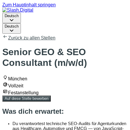
Zum Hauptinhalt springen
Deutsch
Deutsch
Zurück zu allen Stellen
Senior GEO & SEO
Consultant (m/w/d)
München
Vollzeit
Festanstellung
Auf diese Stelle bewerben
Was dich erwartet:
Du verantwortest technische SEO-Audits für Agenturkunden
aus Healthcare, Automotive und FMCG — von JavaScript-