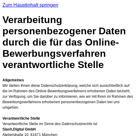
Zum Hauptinhalt springen
Verarbeitung
personenbezogener Daten
durch die für das Online-
Bewerbungsverfahren
verantwortliche Stelle
Allgemeines
Wir stellen Ihnen diese Datenschutzerkläru
ng, welche sich ausschließlich auf
die im Rahmen des Online-Bewerbungsverfahrens erhobenen Daten bezieht,
zur Verfügung, um Sie darüber zu informieren, wie wir mit Ihren im Rahmen des
Bewerbungsverfahrens erhobenen personenbezogenen Daten bei uns
umgehen.
Verantwortliche Stelle
Verantwortlich
e Stelle im Sinn
e des Da
tenschutz
rechts ist:
Slash.Digital GmbH
Atelierstraße 10, 81671 München