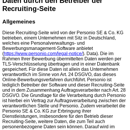
Daten durch den Betreiber der
Recruiting-Seite
Allgemeines
Diese Recruiting-Seite wird von der Personio SE & Co. KG
betrieben, einem Unternehmen mit Sitz in Deutschland,
welches eine Personalverwaltungs- und
Bewerbungsmanagement-Software anbietet
(
https://www.personio.com/legal-notice/
). Data). Die im
Rahmen Ihrer Bewerbung übermittelten Daten werden per
TLS-Verschlüsselung übertragen und in einer Datenbank
gespeichert. Für diese Daten ist allein das Unternehmen
verantwortlich im Sinne von Art. 24 DSGVO, das dieses
Online-Bewerbungsverfahren durchführt. Personio ist
lediglich Betreiber der Software und dieser Recruiting-Seite
und in dem Zusammenhang Auftragsverarbeiter nach Art. 28
DSGVO. Die Grundlage für die Verarbeitung durch Personio
ist hierbei ein Vertrag zur Auftragsverarbeitung zwischen der
verantwortlichen Stelle und Personio. Zudem verarbeitet die
Personio SE & Co. KG zur Erbringung ihrer
Dienstleistungen, insbesondere für den Betrieb dieser
Recruiting-Seite, weitere Daten, die zum Teil auch
personenbezogene Daten sein können. Darauf wird im