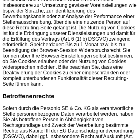
insbesondere zur Umsetzung gewisser Voreinstellungen wie
bspw. der Sprache, zur Identifizierung des
Bewerbungskanals oder zur Analyse der Performance einer
Stellenausschreibung, über die eine nutzende Person auf
diese Recruiting-Seite gelangt ist. Die Nutzung von Cookies
ist für die Erbringung unserer Dienstleistungen und damit für
die Erfüllung des Vertrags (Art. 6 (1) b) DSGVO) zwingend
erforderlich. Speicherdauer: Bis zu 1 Monat bzw. bis zur
Beendigung der Browser-Session Widerspruchsrecht: Sie
können über Ihre Browser-Einstellungen selbst bestimmen,
ob Sie Cookies erlauben oder der Nutzung von Cookies
widersprechen möchten. Bitte beachten Sie, dass eine
Deaktivierung der Cookies zu einer eingeschränkten oder
komplett unterbundenen Funktionalität dieser Recruiting-
Seite führen kann.
Betroffenenrechte
Sofern durch die Personio SE & Co. KG als verantwortliche
Stelle personenbezogene Daten verarbeitet werden, haben
Sie als betroffene Person in Abhängigkeit von
Rechtsgrundlage und Zweck der Verarbeitung bestimmte
Rechte aus Kapitel III der EU Datenschutzgrundverordnung
(DSGVO), dabei ggf. insbesondere Recht auf Auskunft (Art.