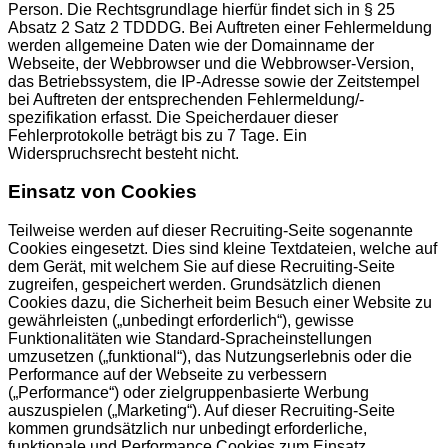
Person. Die Rechtsgrundlage hierfür findet sich in § 25
Absatz 2 Satz 2 TDDDG. Bei Auftreten einer Fehlermeldung
werden allgemeine Daten wie der Domainname der
Webseite, der Webbrowser und die Webbrowser-Version,
das Betriebssystem, die IP-Adresse sowie der Zeitstempel
bei Auftreten der entsprechenden Fehlermeldung/-
spezifikation erfasst. Die Speicherdauer dieser
Fehlerprotokolle beträgt bis zu 7 Tage. Ein
Widerspruchsrecht besteht nicht.
Einsatz von Cookies
Teilweise werden auf dieser Recruiting-Seite sogenannte
Cookies eingesetzt. Dies sind kleine Textdateien, welche auf
dem Gerät, mit welchem Sie auf diese Recruiting-Seite
zugreifen, gespeichert werden. Grundsätzlich dienen
Cookies dazu, die Sicherheit beim Besuch einer Website zu
gewährleisten („unbedingt erforderlich“), gewisse
Funktionalitäten wie Standard-Spracheinstellungen
umzusetzen („funktional“), das Nutzungserlebnis oder die
Performance auf der Webseite zu verbessern
(„Performance“) oder zielgruppenbasierte Werbung
auszuspielen („Marketing“). Auf dieser Recruiting-Seite
kommen grundsätzlich nur unbedingt erforderliche,
funktionale und Performance Cookies zum Einsatz,