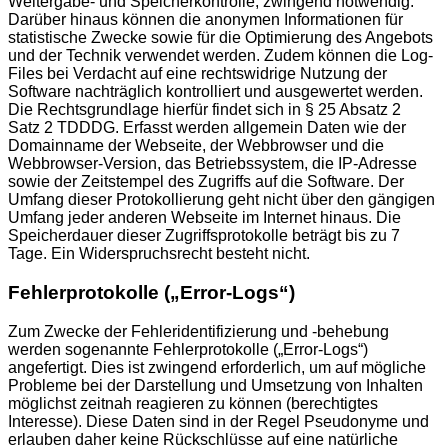
Weitergabe- und Speicherkontrolle, zwingend notwendig.
Darüber hinaus können die anonymen Informationen für
statistische Zwecke sowie für die Optimierung des Angebots
und der Technik verwendet werden. Zudem können die Log-
Files bei Verdacht auf eine rechtswidrige Nutzung der
Software nachträglich kontrolliert und ausgewertet werden.
Die Rechtsgrundlage hierfür findet sich in § 25 Absatz 2
Satz 2 TDDDG. Erfasst werden allgemein Daten wie der
Domainname der Webseite, der Webbrowser und die
Webbrowser-Version, das Betriebssystem, die IP-Adresse
sowie der Zeitstempel des Zugriffs auf die Software. Der
Umfang dieser Protokollierung geht nicht über den gängigen
Umfang jeder anderen Webseite im Internet hinaus. Die
Speicherdauer dieser Zugriffsprotokolle beträgt bis zu 7
Tage. Ein Widerspruchsrecht besteht nicht.
Fehlerprotokolle („Error-Logs“)
Zum Zwecke der Fehleridentifizierung und -behebung
werden sogenannte Fehlerprotokolle („Error-Logs“)
angefertigt. Dies ist zwingend erforderlich, um auf mögliche
Probleme bei der Darstellung und Umsetzung von Inhalten
möglichst zeitnah reagieren zu können (berechtigtes
Interesse). Diese Daten sind in der Regel Pseudonyme und
erlauben daher keine Rückschlüsse auf eine natürliche