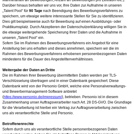
Darüber hinaus behalten wir uns vor, Ihre Daten zur Aufnahme in unseren
„Talent Pool“ für
90
Tage
nach Beendigung des Bewerbungsverfahrens zu
speichern, um etwaige weitere interessante Stellen für Sie zu identifizieren.
Dies gilt beispielsweise auch für Bewerbung auf einen Ausbildungs- oder
Praktikumsplatz. Durch Akzeptieren der Datenschutzerklärung willigen Sie in
die etwaige weitergehende Speicherung Ihrer Daten und die Aufnahme in
unseren „Talent Pool“ ein.
Sofern Sie im Rahmen des Bewerbungsverfahrens ein Angebot für eine
Anstellung bei uns erhalten und dieses annehmen, speichern wir die im
Rahmen des Bewerbungsverfahrens erhobenen personenbezogenen Daten
mindestens für die Dauer des Angestelltenverhältnisses.
Weitergabe der Daten an Dritte
Die im Rahmen Ihrer Bewerbung übermittelten Daten werden per TLS-
Verschlüsselung übertragen und in einer Datenbank gespeichert. Diese
Datenbank wird von der Personio GmbH, welche eine Personalverwaltungs-
und Bewerbermanagement-Software anbietet
(
https://www.personio.de/impressum/
), betrieben. Personio ist in diesem
Zusammenhang unser Auftragsverarbeiter nach Art. 28 DS-GVO. Die Grundlage
für die Verarbeitung ist hierbei ein Vertrag zur Auftragsverarbeitung zwischen
uns als verantwortliche Stelle und Personio.
Betroffenenrechte
Sofern durch uns als verantwortliche Stelle personenbezogenen Daten