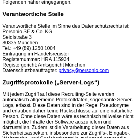
Folgenden näher eingegangen.
Verantwortliche Stelle
Verantwortliche Stelle im Sinne des Datenschutzrechts ist:
Personio SE & Co. KG
Seidlstraße 3
80335 München
Tel.: +49 (89) 1250 1004
Eintragung im Handelsregister
Registernummer: HRA 115934
Registergericht: Amtsgericht München
Datenschutzbeauftragter:
privacy@personio.com
Zugriffsprotokolle („Server-Logs“)
Mit jedem Zugriff auf diese Recruiting-Seite werden
automatisch allgemeine Protokolldaten, sogenannte Server-
Logs, erfasst. Diese Daten sind in der Regel Pseudonyme
und erlauben daher keine Rückschlüsse auf eine natürliche
Person. Ohne diese Daten wäre es technisch teilweise nicht
möglich, die Inhalte der Software auszuliefern und
darzustellen. Zudem ist die Verarbeitung dieser Daten aus
Sicherheitsaspekten, insbesondere zur Zugriffs-, Eingabe-,